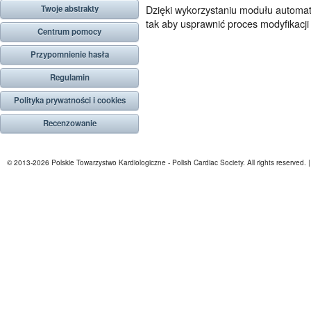
Dzięki wykorzystaniu modułu automat
Twoje abstrakty
tak aby usprawnić proces modyfikacji 
Centrum pomocy
Przypomnienie hasła
Regulamin
Polityka prywatności i cookies
Recenzowanie
© 2013-2026 Polskie Towarzystwo Kardiologiczne - Polish Cardiac Society. All rights reserved. 