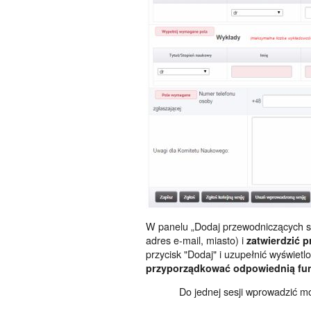
W panelu „Dodaj przewodniczących ses
adres e-mail, miasto) i
zatwierdzić p
przycisk "Dodaj" i uzupełnić wyświet
przyporządkować odpowiednią fu
Do jednej sesji wprowadzić m