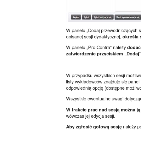
W panelu „Dodaj przewodniczących sesj
opisanej sesji dydaktycznej,
określa 
W panelu „Pro Contra” należy
dodać
zatwierdzenie przyciskiem „Dodaj
W przypadku wszystkich sesji możliw
listy wykładowców znajduje się panel
odpowiednią opcję (dostępne możliwoś
Wszystkie ewentualne uwagi dotycząc
W trakcie prac nad sesją można j
wówczas jej edycja sesji.
należy p
Aby zgłosić gotową sesję