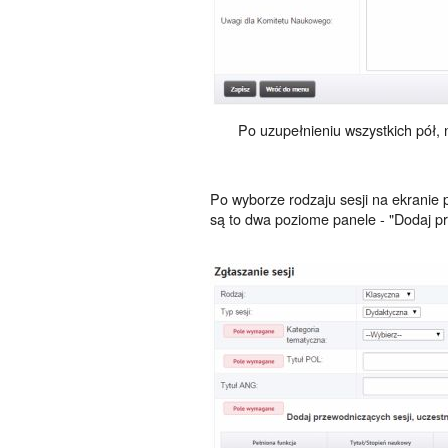
Po uzupełnieniu wszystkich pół, na
Po wyborze rodzaju sesji na ekranie 
są to dwa poziome panele - "Dodaj pr