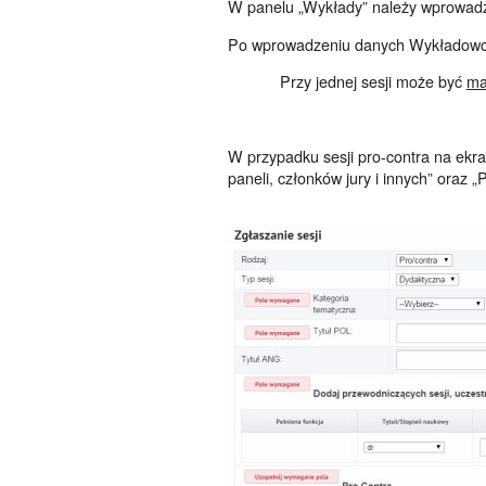
W panelu „Wykłady” należy wprowadzi
Po wprowadzeniu danych Wykładowcy n
Przy jednej sesji może być
ma
W przypadku sesji pro-contra na ekra
paneli, członków jury i innych” oraz „